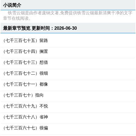
小说简介
铁雪云烟是由作者庞钠文著,免费提供铁雪云烟最新清爽干净的文字
章节在线阅读。
最新章节预览 更新时间：2026-06-30
（七千三百七十五）留路
（七千三百七十四）搁置
（七千三百七十三）想借
（七千三百七十二）很细
（七千三百七十一）都像
（七千三百七十）指向
（七千三百六十九）不悦
（七千三百六十八）省神
（七千三百六十七）很偏