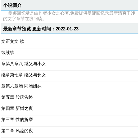
小说简介
曼娜回忆录是由作者少女之心著,免费提供曼娜回忆录最新清爽干净
的文字章节在线阅读。
最新章节预览 更新时间：2022-01-23
文正文文 续
续续续
章第八章八 继父与小女
继章第七章 继父与长女
章第六章胞 同胞姐妹
第五章 段落告终
第四章 新婚之夜
第三章 性的折磨
第二章 风流的夜