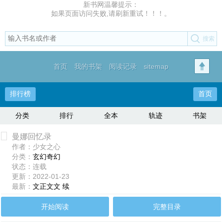
新书网温馨提示：
如果页面访问失败,请刷新重试！！！。
首页
我的书架
阅读记录
sitemap
排行榜
首页
分类
排行
全本
轨迹
书架
曼娜回忆录
作者：少女之心
分类：
玄幻奇幻
状态：连载
更新：2022-01-23
最新：
文正文文 续
开始阅读
完整目录