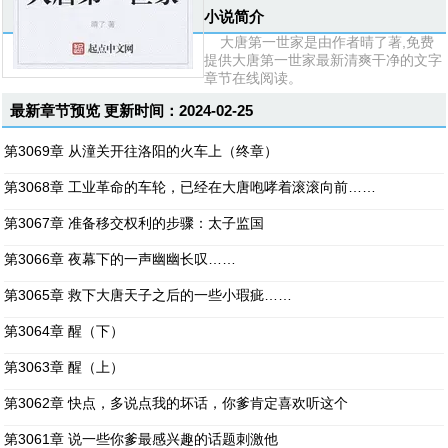
小说简介
大唐第一世家是由作者晴了著,免费
提供大唐第一世家最新清爽干净的文字
章节在线阅读。
最新章节预览 更新时间：2024-02-25
第3069章 从潼关开往洛阳的火车上（终章）
第3068章 工业革命的车轮，已经在大唐咆哮着滚滚向前……
第3067章 准备移交权利的步骤：太子监国
第3066章 夜幕下的一声幽幽长叹……
第3065章 救下大唐天子之后的一些小瑕疵……
第3064章 醒（下）
第3063章 醒（上）
第3062章 快点，多说点我的坏话，你爹肯定喜欢听这个
第3061章 说一些你爹最感兴趣的话题刺激他